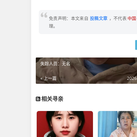
免责声明：本文来自
投稿文章
，不代表
中国寻
理。
失踪人员：无名
« 上一篇
2026
相关寻亲