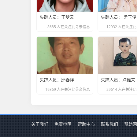
失踪人员：王梦云
失踪人员： 孟玉俊
8685 人在关注此寻亲信息
12932 人在关注
失踪人员：邱春祥
失踪人员：卢维来
19369 人在关注此寻亲信息
29614 人在关注
关于我们
免责申明
帮助中心
联系我们
赞助网