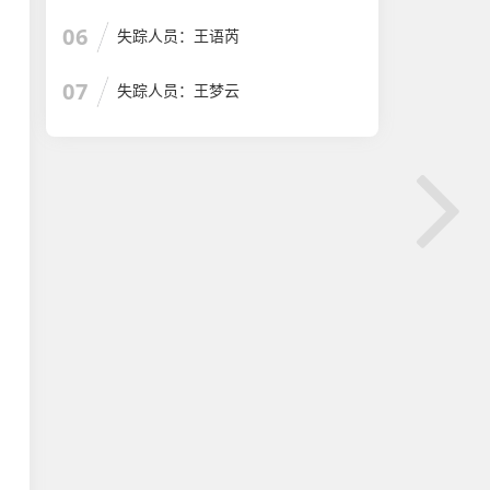
06
失踪人员：王语芮
07
失踪人员：王梦云