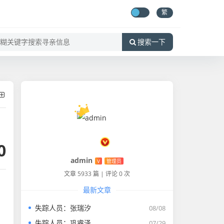
繁
搜索一下
0
admin
V
管理员
文章 5933 篇
|
评论 0 次
最新文章
失踪人员：张瑞汐
08/08
失踪人员：巩睿泽
07/29