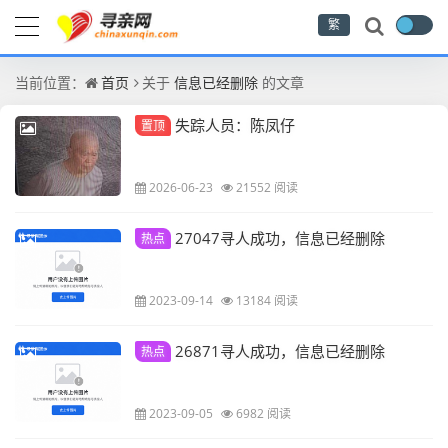
繁
当前位置：
首页
关于
信息已经删除
的文章
失踪人员：陈凤仔
置顶
2026-06-23
21552 阅读
27047寻人成功，信息已经删除
热点
2023-09-14
13184 阅读
26871寻人成功，信息已经删除
热点
2023-09-05
6982 阅读