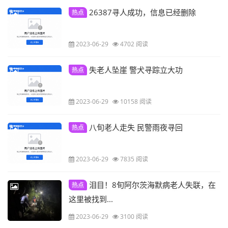
26387寻人成功，信息已经删除
热点
2023-06-29
4702 阅读
失老人坠崖 警犬寻踪立大功
热点
2023-06-29
10158 阅读
八旬老人走失 民警雨夜寻回
热点
2023-06-29
7835 阅读
泪目！8旬阿尔茨海默病老人失联，在
热点
这里被找到...
2023-06-29
3100 阅读