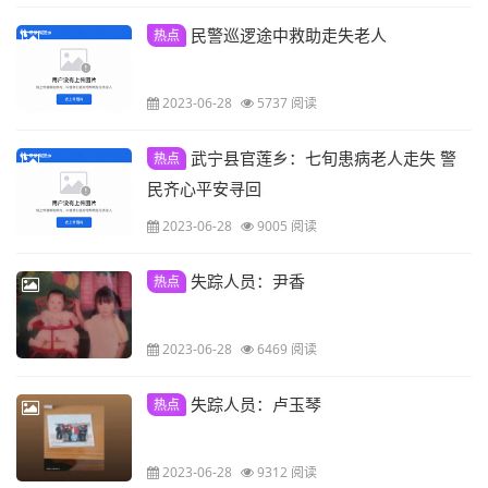
民警巡逻途中救助走失老人
热点
2023-06-28
5737 阅读
武宁县官莲乡：七旬患病老人走失 警
热点
民齐心平安寻回
2023-06-28
9005 阅读
失踪人员：尹香
热点
2023-06-28
6469 阅读
失踪人员：卢玉琴
热点
2023-06-28
9312 阅读