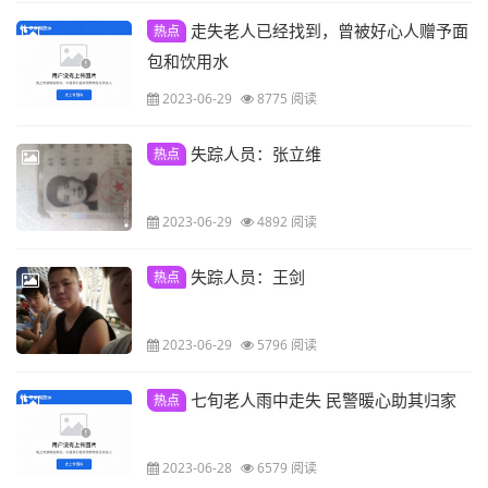
走失老人已经找到，曾被好心人赠予面
热点
包和饮用水
2023-06-29
8775 阅读
失踪人员：张立维
热点
2023-06-29
4892 阅读
失踪人员：王剑
热点
2023-06-29
5796 阅读
七旬老人雨中走失 民警暖心助其归家
热点
2023-06-28
6579 阅读