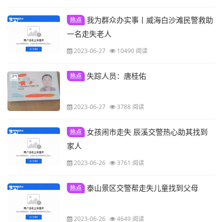
我为群众办实事丨威海白沙滩民警救助
热点
一名走失老人
2023-06-27
10490 阅读
失踪人员：唐桂佑
热点
2023-06-27
3788 阅读
女孩闹市走失 辰溪交警热心助其找到
热点
家人
2023-06-26
3761 阅读
泰山景区交警帮走失儿童找到父母
热点
2023-06-26
4649 阅读