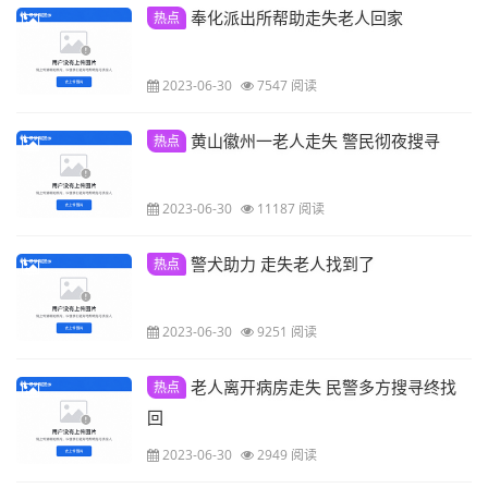
奉化派出所帮助走失老人回家
热点
2023-06-30
7547 阅读
黄山徽州一老人走失 警民彻夜搜寻
热点
2023-06-30
11187 阅读
警犬助力 走失老人找到了
热点
2023-06-30
9251 阅读
老人离开病房走失 民警多方搜寻终找
热点
回
2023-06-30
2949 阅读