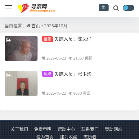
繁
当前位置：
首页
2025年10月
失踪人员：陈凤仔
置顶
2026-06-23
21567 阅读
失踪人员：张玉珍
热点
2025-10-22
9030 阅读
关于我们
免责申明
帮助中心
联系我们
赞助网站
设为首页
加为收藏
志愿者