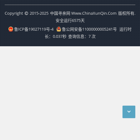
Copyright
2015-2025
中国寻亲网 Www.ChinaXunQin.Com
版权所有.
安全运行
6575
天
鲁ICP备19027119号-4
鲁公网安备11000000005241号
运行时
长：0.037秒
查询信息：7 次