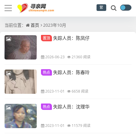
繁
当前位置：
首页
2023年10月
失踪人员：陈凤仔
置顶
2026-06-23
21360 阅读
失踪人员：陈春玲
热点
2023-11-01
6658 阅读
失踪人员：沈理华
热点
2023-11-01
11579 阅读