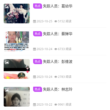
失踪人员：葛幼华
热点
2023-10-25
5152 阅读
失踪人员：蔡婵华
热点
2023-10-24
6733 阅读
失踪人员：彭维波
热点
2023-10-24
2783 阅读
失踪人员：林志玲
热点
2023-10-22
9961 阅读