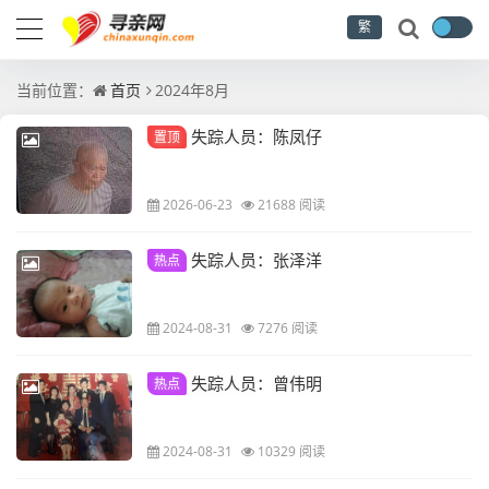
繁
当前位置：
首页
2024年8月
失踪人员：陈凤仔
置顶
2026-06-23
21688 阅读
失踪人员：张泽洋
热点
2024-08-31
7276 阅读
失踪人员：曾伟明
热点
2024-08-31
10329 阅读