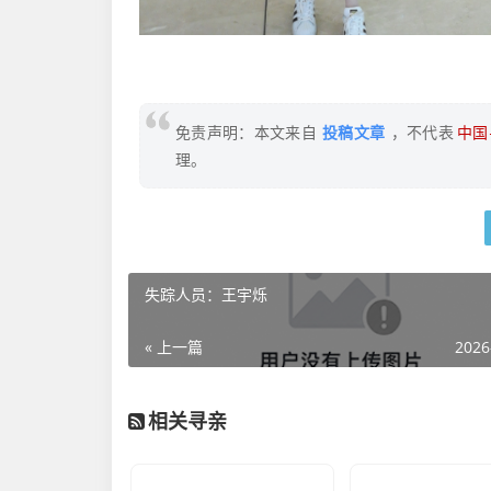
免责声明：本文来自
投稿文章
，不代表
中国寻
理。
失踪人员：王宇烁
« 上一篇
2026
相关寻亲