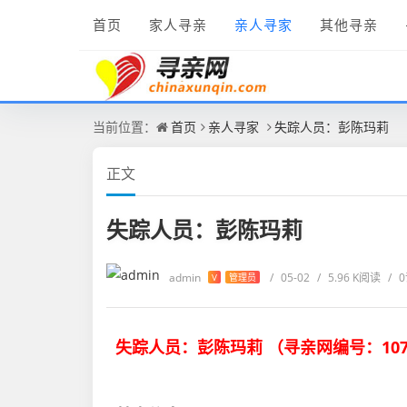
首页
家人寻亲
亲人寻家
其他寻亲
当前位置：
首页
亲人寻家
失踪人员：彭陈玛莉
正文
失踪人员：彭陈玛莉
admin
/
05-02
/
5.96 K阅读
/
V
管理员
失踪人员：彭陈玛莉 （
寻亲网编号：
10