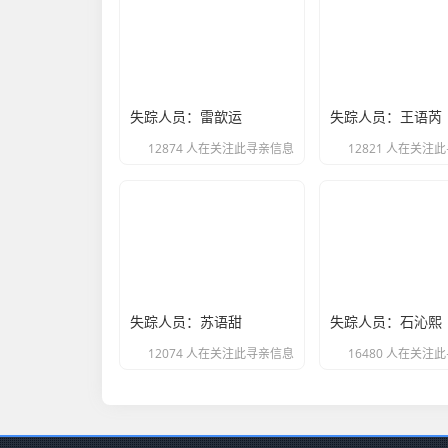
失踪人员：雷歆运
失踪人员：王语芮
12874 人在关注此寻亲信息
12821 人在关注
失踪人员：苏语甜
失踪人员：石沁熙
12074 人在关注此寻亲信息
16480 人在关注