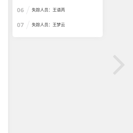
06
失踪人员：王语芮
07
失踪人员：王梦云