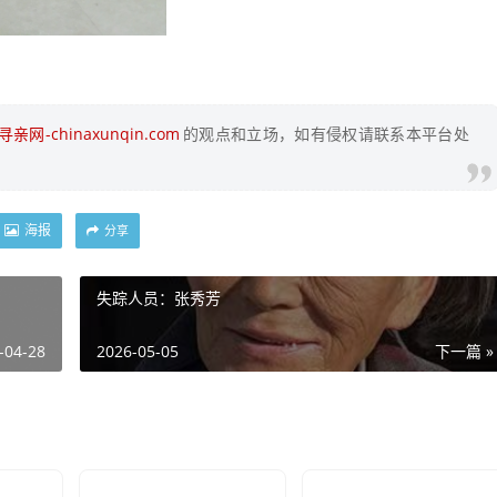
亲网-chinaxunqin.com
的观点和立场，如有侵权请联系本平台处
海报
分享
失踪人员：张秀芳
-04-28
2026-05-05
下一篇 »