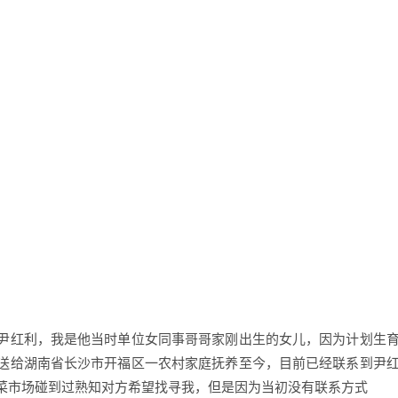
尹红利，我是他当时单位女同事哥哥家刚出生的女儿，因为计划生
送给湖南省长沙市开福区一农村家庭抚养至今，目前已经联系到尹
菜市场碰到过熟知对方希望找寻我，但是因为当初没有联系方式