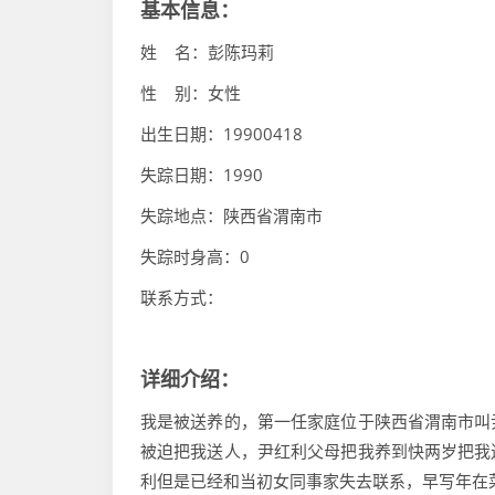
基本信息：
姓 名：彭陈玛莉
性 别：女性
出生日期：19900418
失踪日期：1990
失踪地点：陕西省渭南市
失踪时身高：0
联系方式：
详细介绍：
我是被送养的，第一任家庭位于陕西省渭南市叫
被迫把我送人，尹红利父母把我养到快两岁把我
利但是已经和当初女同事家失去联系，早写年在