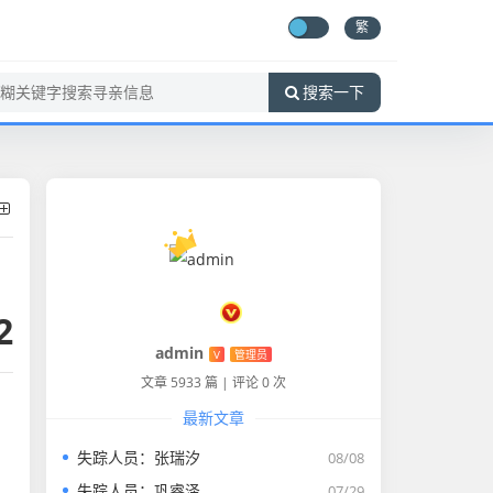
繁
搜索一下
2
admin
V
管理员
文章 5933 篇
|
评论 0 次
最新文章
失踪人员：张瑞汐
08/08
失踪人员：巩睿泽
07/29