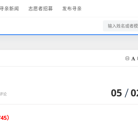
寻亲新闻
志愿者招募
发布寻亲
05
0
0评论
745
）