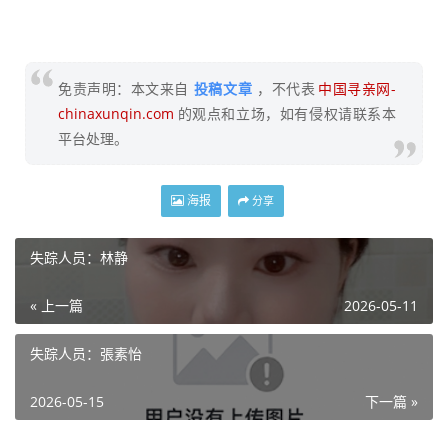
免责声明：本文来自
投稿文章
，不代表
中国寻亲网-
chinaxunqin.com
的观点和立场，如有侵权请联系本
平台处理。
海报
分享
失踪人员：林静
« 上一篇
2026-05-11
失踪人员：張素怡
2026-05-15
下一篇 »