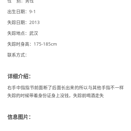
性 别：男性
出生日期：9-1
失踪日期：2013
失踪地点：武汉
失踪时身高：175-185cm
联系方式：
详细介绍：
右手中指指节前面断了后面长出来的所以与其他手指不一样
失踪的时候带着身份证身上没钱，失踪前喝酒走失
信息图片：