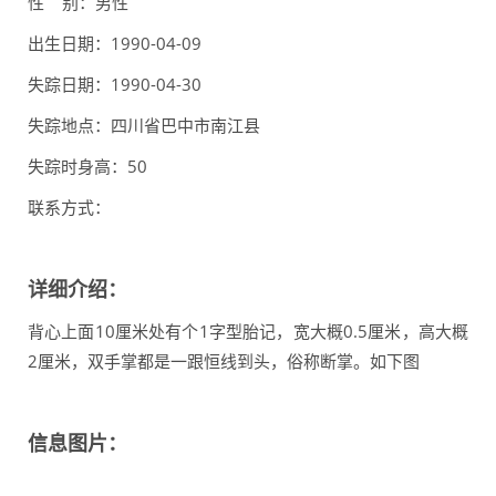
性 别：男性
出生日期：1990-04-09
失踪日期：1990-04-30
失踪地点：四川省巴中市南江县
失踪时身高：50
联系方式：
详细介绍：
背心上面10厘米处有个1字型胎记，宽大概0.5厘米，高大概
2厘米，双手掌都是一跟恒线到头，俗称断掌。如下图
信息图片：