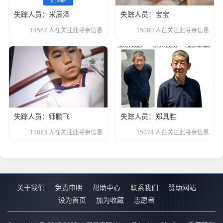
失踪人员：米辰泽
失踪人员：宝宝
14567 人在关注此寻亲信息
15080 人在关注此寻亲信息
失踪人员：师鹏飞
失踪人员：郑具胜
13083 人在关注此寻亲信息
15074 人在关注此寻亲信息
关于我们
免责申明
帮助中心
联系我们
赞助网站
设为首页
加为收藏
志愿者