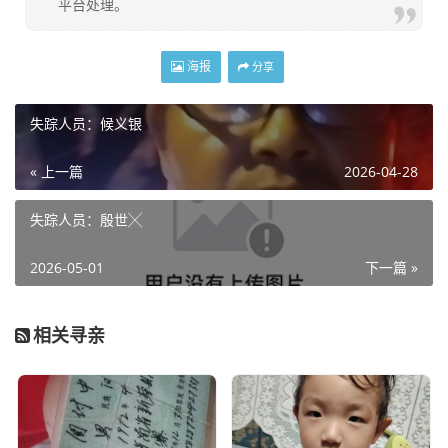
平台处理。
海报
分享
失踪人员：候义银
« 上一篇
2026-04-28
失踪人员：殷世╳
2026-05-01
下一篇 »
相关寻亲