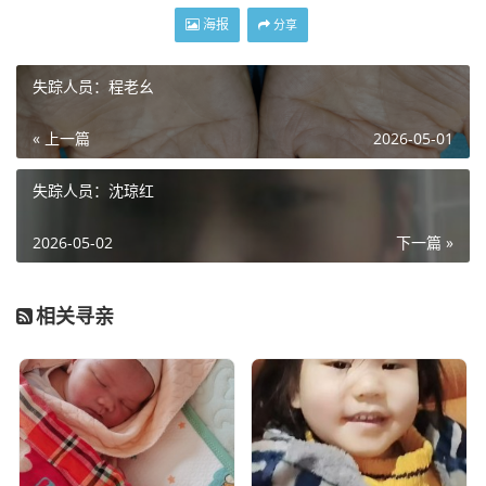
海报
分享
失踪人员：程老幺
« 上一篇
2026-05-01
失踪人员：沈琼红
2026-05-02
下一篇 »
相关寻亲