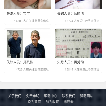
失踪人员：宝宝
失踪人员：师鹏飞
14303 人在关注此寻亲信息
12774 人在关注此寻亲信息
失踪人员：郑具胜
失踪人员：黄劳动
14729 人在关注此寻亲信息
15844 人在关注此寻亲信息
关于我们
免责申明
帮助中心
联系我们
赞助网站
设为首页
加为收藏
志愿者