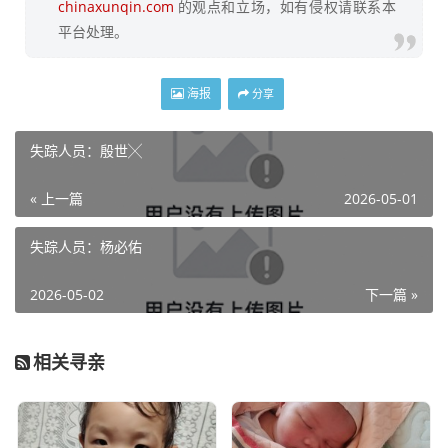
chinaxunqin.com
的观点和立场，如有侵权请联系本
平台处理。
海报
分享
失踪人员：殷世╳
« 上一篇
2026-05-01
失踪人员：杨必佑
2026-05-02
下一篇 »
相关寻亲