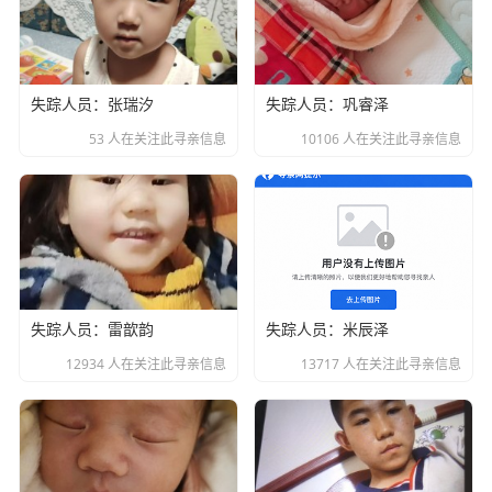
失踪人员：张瑞汐
失踪人员：巩睿泽
53 人在关注此寻亲信息
10106 人在关注此寻亲信息
失踪人员：雷歆韵
失踪人员：米辰泽
12934 人在关注此寻亲信息
13717 人在关注此寻亲信息