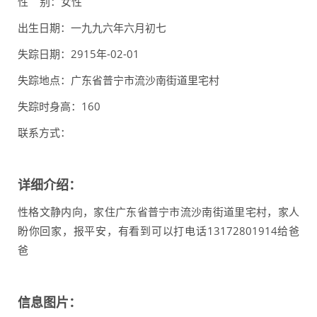
性 别：女性
出生日期：一九九六年六月初七
失踪日期：2915年-02-01
失踪地点：广东省普宁市流沙南街道里宅村
失踪时身高：160
联系方式：
详细介绍：
性格文静内向，家住广东省普宁市流沙南街道里宅村，家人
盼你回家，报平安，有看到可以打电话13172801914给爸
爸
信息图片：