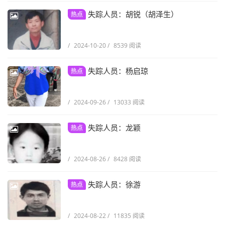
失踪人员：胡锐（胡泽生）
热点
/
2024-10-20
/
8539 阅读
失踪人员：杨启琼
热点
/
2024-09-26
/
13033 阅读
失踪人员：龙颖
热点
/
2024-08-26
/
8428 阅读
失踪人员：徐游
热点
/
2024-08-22
/
11835 阅读