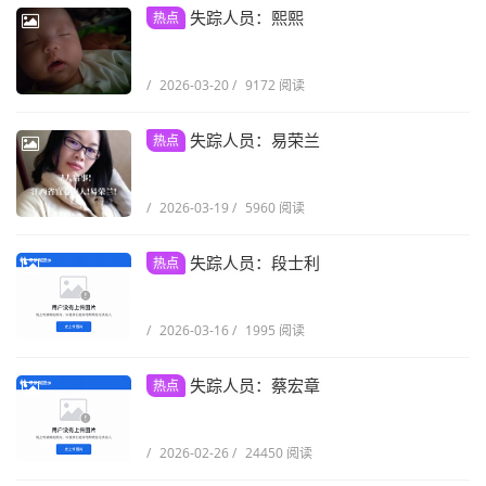
失踪人员：熙熙
热点
/
2026-03-20
/
9172 阅读
失踪人员：易荣兰
热点
/
2026-03-19
/
5960 阅读
失踪人员：段士利
热点
/
2026-03-16
/
1995 阅读
失踪人员：蔡宏章
热点
/
2026-02-26
/
24450 阅读