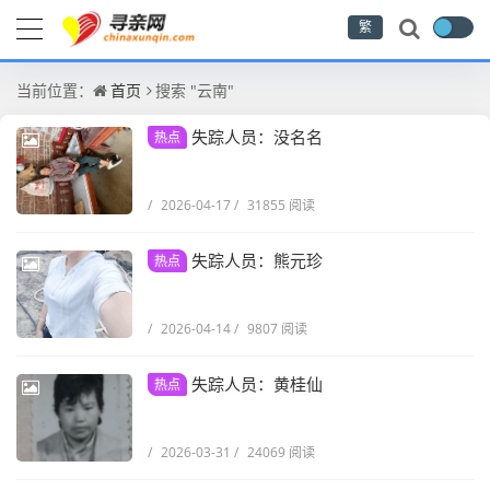
繁
当前位置：
首页
搜索 "云南"
失踪人员：没名名
热点
/
2026-04-17
/
31855 阅读
失踪人员：熊元珍
热点
/
2026-04-14
/
9807 阅读
失踪人员：黄桂仙
热点
/
2026-03-31
/
24069 阅读