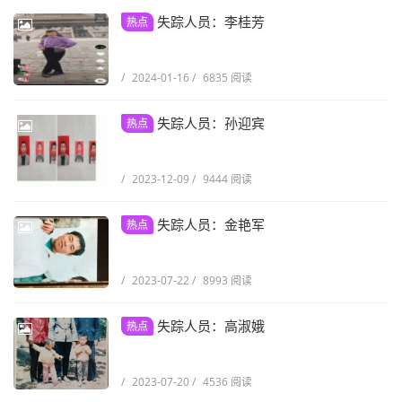
失踪人员：李桂芳
热点
/
2024-01-16
/
6835 阅读
失踪人员：孙迎宾
热点
/
2023-12-09
/
9444 阅读
失踪人员：金艳军
热点
/
2023-07-22
/
8993 阅读
失踪人员：高淑娥
热点
/
2023-07-20
/
4536 阅读