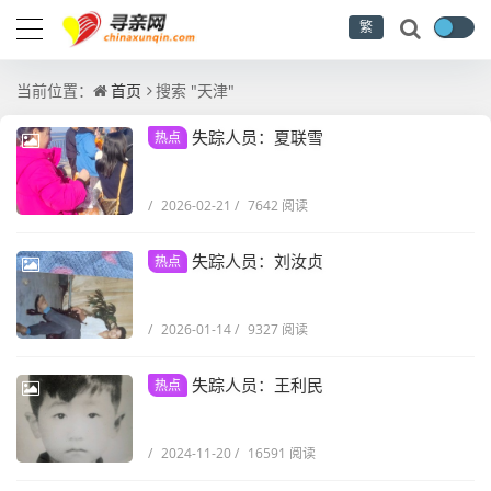
繁
当前位置：
首页
搜索 "天津"
失踪人员：夏联雪
热点
/
2026-02-21
/
7642 阅读
失踪人员：刘汝贞
热点
/
2026-01-14
/
9327 阅读
失踪人员：王利民
热点
/
2024-11-20
/
16591 阅读