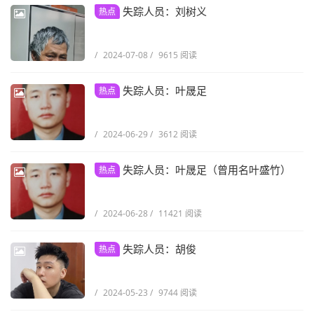
失踪人员：刘树义
热点
/
2024-07-08
/
9615 阅读
失踪人员：叶晟足
热点
/
2024-06-29
/
3612 阅读
失踪人员：叶晟足（曾用名叶盛竹）
热点
/
2024-06-28
/
11421 阅读
失踪人员：胡俊
热点
/
2024-05-23
/
9744 阅读