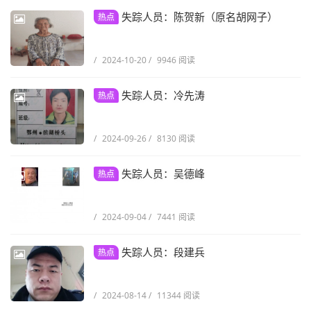
失踪人员：陈贺新（原名胡网子）
热点
/
2024-10-20
/
9946 阅读
失踪人员：冷先涛
热点
/
2024-09-26
/
8130 阅读
失踪人员：吴德峰
热点
/
2024-09-04
/
7441 阅读
失踪人员：段建兵
热点
/
2024-08-14
/
11344 阅读