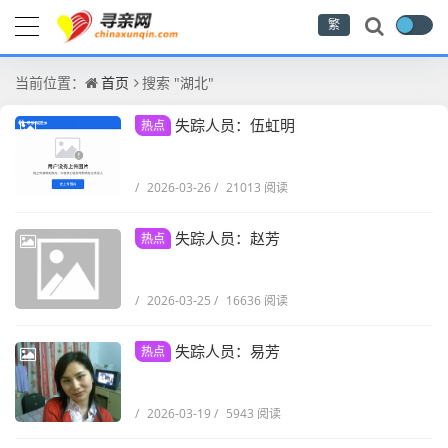
繁
当前位置：
首页
搜索 "湖北"
失踪人员：伍虹明
热点
/
2026-03-26
/
21013 阅读
失踪人员：赵芳
热点
/
2026-03-25
/
16636 阅读
失踪人员：易芳
热点
/
2026-03-19
/
5943 阅读