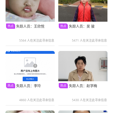
失踪人员：王欣悦
失踪人员：吴 骏
热点
热点
5564 人在关注此寻亲信息
5471 人在关注此寻亲信息
失踪人员：李玲
失踪人员：赵学梅
热点
热点
4860 人在关注此寻亲信息
5430 人在关注此寻亲信息