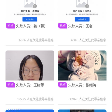
失踪人员：姜（蒋）
失踪人员：无名
热点
热点
6806 人在关注此寻亲信息
6345 人在关注此寻亲信息
失踪人员：王树芳
失踪人员：张继涛
热点
热点
12225 人在关注此寻亲信息
12926 人在关注此寻亲信息