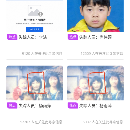
失踪人员：李洁
失踪人员：尚伟硕
热点
热点
9120 人在关注此寻亲信息
12509 人在关注此寻亲信息
失踪人员：杨雨萍
失踪人员：杨雨萍
热点
热点
12267 人在关注此寻亲信息
5037 人在关注此寻亲信息