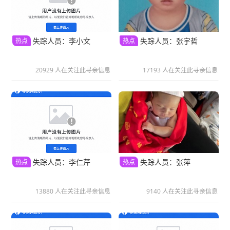
失踪人员：李小文
失踪人员：张宇哲
热点
热点
20929 人在关注此寻亲信息
17193 人在关注此寻亲信息
失踪人员：李仁芹
失踪人员：张萍
热点
热点
13880 人在关注此寻亲信息
9140 人在关注此寻亲信息