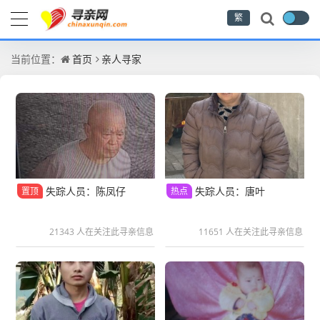
繁
当前位置：
首页
亲人寻家
失踪人员：陈凤仔
失踪人员：唐叶
置顶
热点
21343 人在关注此寻亲信息
11651 人在关注此寻亲信息