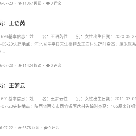
6-07-23
11367 阅读
0 评论
员：王语芮
21693基本信息：姓 名：王语芮性 别：女性出生日期：2020-05-2
0-05-29失踪地点：河北省阜平县天生桥镇龙王庙村失踪时身高：厘米联
...
6-07-23
11424 阅读
0 评论
员：王梦云
21691基本信息：姓 名：王梦云性 别：女性出生日期：2011-03-0
6-07-20失踪地点：陕西省西安市司竹镇阿岔村失踪时身高：165厘米详细
6-07-22
6878 阅读
0 评论