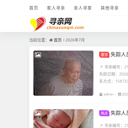
首页
家人寻亲
亲人寻家
其他寻亲
当前位置：
首页
2026年7月
失踪人
置顶
📌 寻亲编号：
失踪日期：202
系方式：1587334
admin
202
失踪人
热点
📌 寻亲编号：