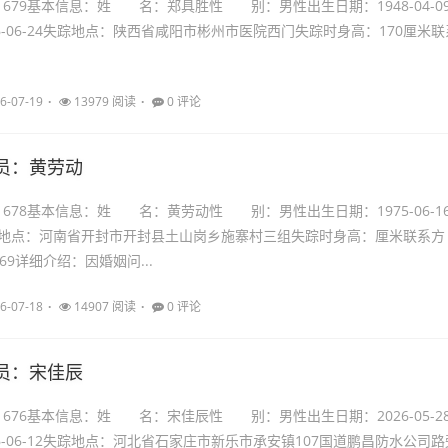
21679基本信息：姓 名：郑具胜性 别：男性出生日期：1948-04-0
6-06-24失踪地点：陕西省咸阳市彬州市医院西门失踪时身高：170厘米联
.
6-07-19
13979 阅读
0 评论
员：黄劳动
21678基本信息：姓 名：黄劳动性 别：男性出生日期：1975-06-1
地点：河南省开封市开封县土山岗乡施寨村三组失踪时身高：厘米联系方
6169详细介绍：因婚姻问...
6-07-18
14907 阅读
0 评论
员：宋佳辰
21676基本信息：姓 名：宋佳辰性 别：男性出生日期：2026-05-2
6-06-12失踪地点：河北省石家庄市新乐市承安镇107国道鹏昌防水公司路