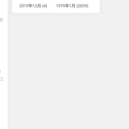
2019年12月 (4)
1970年1月 (2659)
：
方
2
口