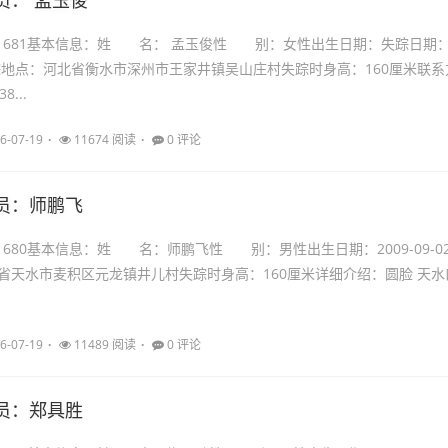
员： 孟玉俊
：21681基本信息：姓 名： 孟玉俊性 别：女性出生日期：失踪日期
17失踪地点：河北省衡水市深州市王家井镇吴山庄村失踪时身高：160厘米联系
8...
6-07-19
11674 阅读
0 评论
员：师鹏飞
21680基本信息：姓 名：师鹏飞性 别：男性出生日期：2009-09-0
省天水市麦积区元龙镇井儿村失踪时身高：160厘米详细介绍：圆脸 天水
6-07-19
11489 阅读
0 评论
员：郑具胜