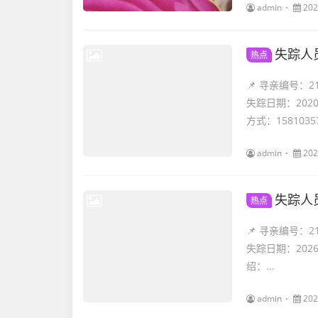
admin
202
失踪人
热点
📌 寻亲编号：
失踪日期：202
方式：15810357
admin
202
失踪人
热点
📌 寻亲编号：
失踪日期：202
绍：...
admin
202