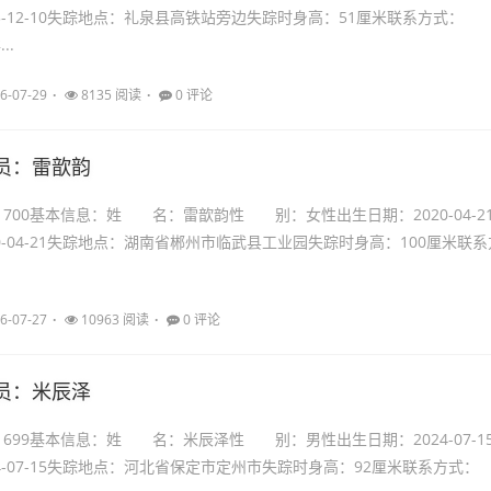
3-12-10失踪地点：礼泉县高铁站旁边失踪时身高：51厘米联系方式：
..
6-07-29
8135 阅读
0 评论
员：雷歆韵
21700基本信息：姓 名：雷歆韵性 别：女性出生日期：2020-04-2
0-04-21失踪地点：湖南省郴州市临武县工业园失踪时身高：100厘米联系
6-07-27
10963 阅读
0 评论
员：米辰泽
21699基本信息：姓 名：米辰泽性 别：男性出生日期：2024-07-1
4-07-15失踪地点：河北省保定市定州市失踪时身高：92厘米联系方式：