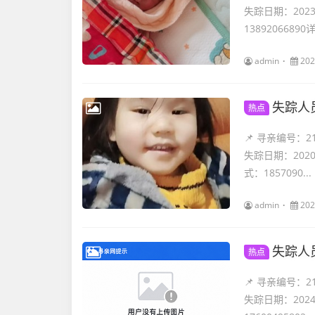
失踪日期：202
13892066890详.
admin
202
失踪人
热点
📌 寻亲编号：
失踪日期：202
式：1857090...
admin
202
失踪人
热点
📌 寻亲编号：
失踪日期：202