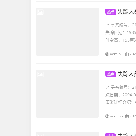
失踪人
热点
📌 寻亲编号：
失踪日期：198
时身高：155厘米.
admin
202
失踪人
热点
📌 寻亲编号：
踪日期：2004
厘米详细介绍：失
admin
202