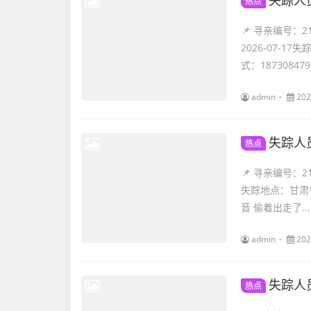
失踪人
热点
📌 寻亲编号
2026-07-
式：1873084793
admin
202
失踪人
热点
📌 寻亲编号：
失踪地点：甘肃
音 偷着出走了...
admin
202
失踪人
热点