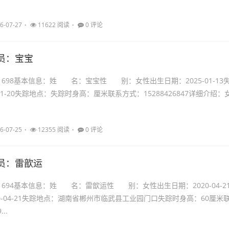
6-07-27
11622 阅读
0 评论
员：宝宝
21698基本信息：姓 名：宝宝性 别：女性出生日期：2025-01-13
-01-20失踪地点：失踪时身高：厘米联系方式：15288426847详细介绍：
6-07-25
12355 阅读
0 评论
员：雷歆运
21694基本信息：姓 名：雷歆运性 别：女性出生日期：2020-04-2
0-04-21失踪地点：湖南省郴州市临武县工业园门口失踪时身高：60厘米
..