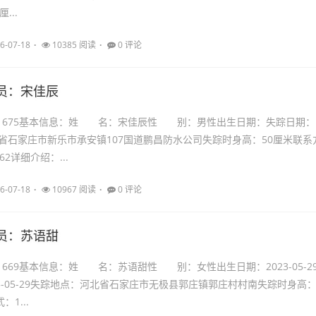
...
6-07-18
10385 阅读
0 评论
员：宋佳辰
：21675基本信息：姓 名：宋佳辰性 别：男性出生日期：失踪日期：
省石家庄市新乐市承安镇107国道鹏昌防水公司失踪时身高：50厘米联系
262详细介绍：...
6-07-18
10967 阅读
0 评论
员：苏语甜
21669基本信息：姓 名：苏语甜性 别：女性出生日期：2023-05-2
3-05-29失踪地点：河北省石家庄市无极县郭庄镇郭庄村村南失踪时身高
：1...