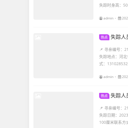
失踪时身高：50厘
admin
202
失踪人
热点
📌 寻亲编号
失踪地点：河北
式：13102853
admin
202
失踪人
热点
📌 寻亲编号：
失踪日期：202
100厘米联系方式